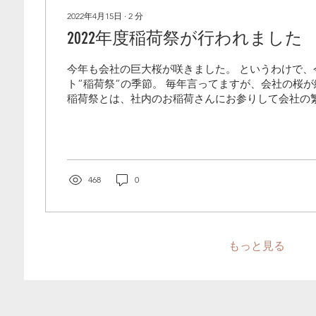
2022年4月15日
∙
2
分
2022年度稲荷祭が行われました
今年も会社の巨大桜が咲きました。 というわけで、
ト”稲荷祭”の季節。 毎年言ってますが、会社の桜が
稲荷祭とは、社内のお稲荷さんにお参りして会社の
つもよりちょっといいお昼の弁当を食べ、お土産と
ちゃんのほっぺ...
468
0
もっと見る