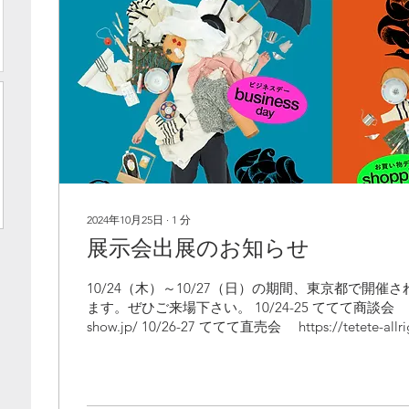
2024年10月25日
∙
1
分
展示会出展のお知らせ
10/24（木）～10/27（日）の期間、東京都で開催
ます。ぜひご来場下さい。 10/24-25 ててて商談会 https
show.jp/ 10/26-27 ててて直売会 https://tetete-allrig