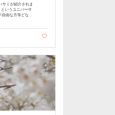
弊社ハサミが紹介されま
i」というユニバーサ
不自由な方等どなた
上に置いて切るな