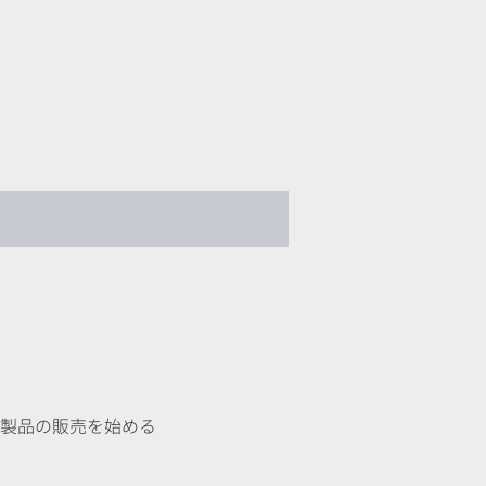
ENGLISH
い合わせ
採用情報
ショップ
連製品の販売を始める