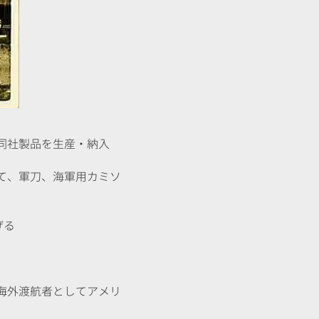
、同社製品を生産・納入
して、軍刀、海軍用カミソ
げる
の海外渡航者としてアメリ