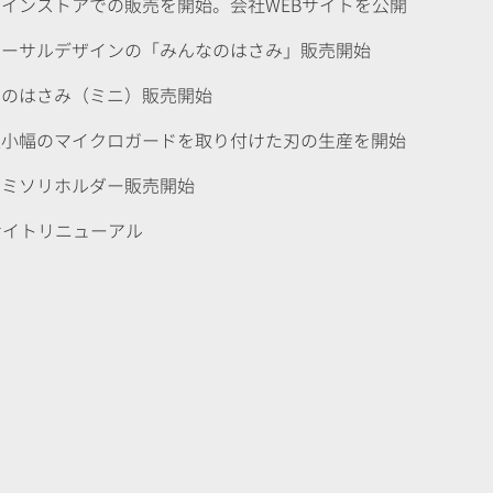
ンラインストアでの販売を開始。会社WEBサイトを公開
ニバーサルデザインの「みんなのはさみ」販売開始
んなのはさみ（ミニ）販売開始
界最小幅のマイクロガードを取り付けた刃の生産を開始
刃カミソリホルダー販売開始
Bサイトリニューアル