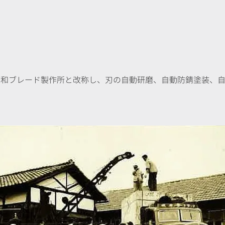
：昭和ブレード製作所と改称し、刃の自動研磨、自動防錆塗装、