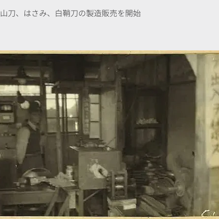
：登山刀、はさみ、白鞘刀の製造販売を開始