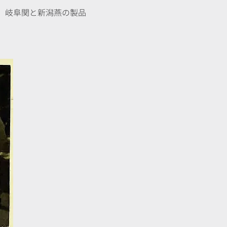
れ、岐阜関と新潟燕の製品