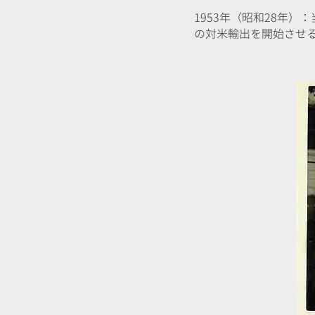
1953年（昭和28年
の対米輸出を開始させ