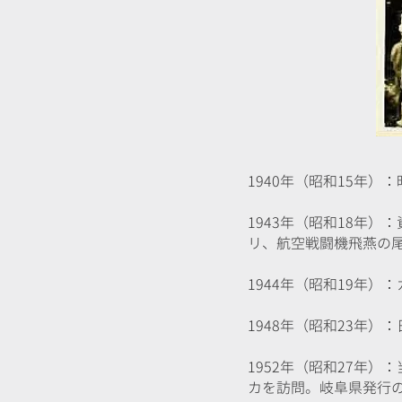
1940年（昭和15年
1943年（昭和18年
リ、航空戦闘機飛燕の尾
​1944年（昭和19年
1948年（昭和23年
1952年（昭和27年
カを訪問。岐阜県発行