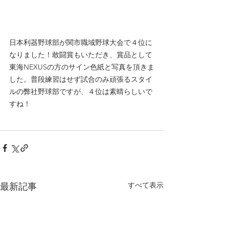
日本利器野球部が関市職域野球大会で４位に
なりました！敢闘賞もいただき、賞品として
東海NEXUSの方のサイン色紙と写真を頂きま
した。普段練習はせず試合のみ頑張るスタイ
ルの弊社野球部ですが、４位は素晴らしいで
すね！
すべて表示
最新記事