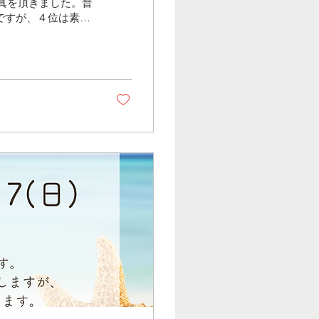
写真を頂きました。普
ですが、４位は素晴