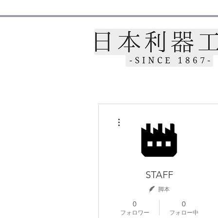
その他
STAFF
脚本
0
0
フォロワー
フォロー中